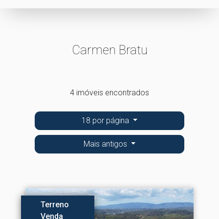
Carmen Bratu
4 imóveis encontrados
18 por página
Mais antigos
Terreno
Venda