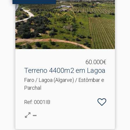
60.000€
Terreno 4400m2 em Lagoa
Faro / Lagoa (Algarve) / Estômbar e
Parchal
Ref
: 0001IB