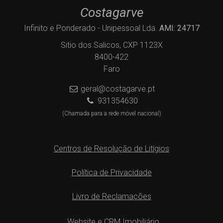
Costagarve
Infinito e Ponderado - Unipessoal Lda.
AMI: 24717
Sitio dos Salicos, CXP 1123X
8400-422
Faro
geral@costagarve.pt
931354630
(Chamada para a rede móvel nacional)
Centros de Resolução de Litígios
Política de Privacidade
Livro de Reclamações
Website e CRM Imobiliário