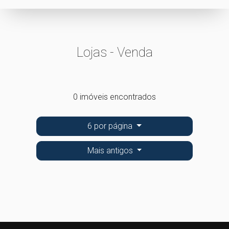
Lojas - Venda
0 imóveis encontrados
6 por página
Mais antigos