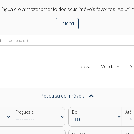
e língua e o armazenamento dos seus imóveis favoritos. Ao utili
Entendi
e móvel nacional)
Empresa
Venda
A
Pesquisa de Imóveis
Freguesia
De
Até