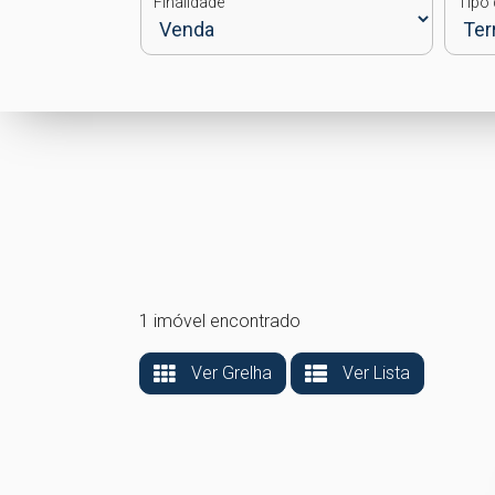
Finalidade
Tipo 
1 imóvel encontrado
Ver Grelha
Ver Lista