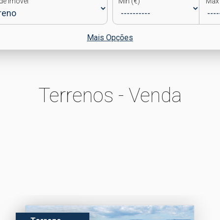
de Imóvel
Min (€)
Max 
Mais Opções
Terrenos - Venda