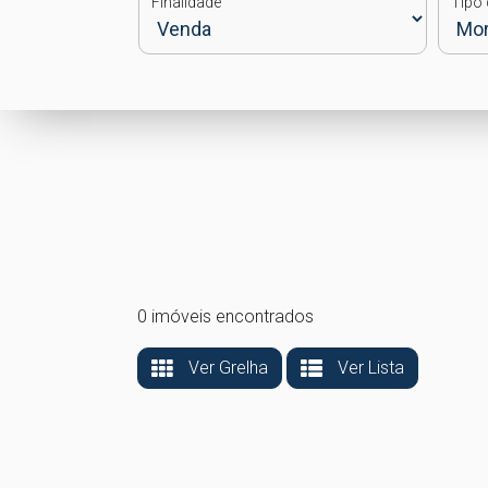
Finalidade
Tipo 
0 imóveis encontrados
Ver Grelha
Ver Lista