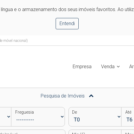
e língua e o armazenamento dos seus imóveis favoritos. Ao utili
Entendi
e móvel nacional)
Empresa
Venda
A
Pesquisa de Imóveis
Freguesia
De
Até