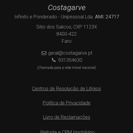
Costagarve
Infinito e Ponderado - Unipessoal Lda.
AMI: 24717
Sitio dos Salicos, CXP 1123X
8400-422
Faro
geral@costagarve.pt
931354630
(Chamada para a rede móvel nacional)
Centros de Resolução de Litígios
Política de Privacidade
Livro de Reclamações
Website e CRM Imobiliário