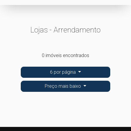
Lojas - Arrendamento
0 imóveis encontrados
6 por página
Preço mais baixo