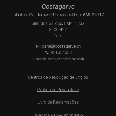
Costagarve
Infinito e Ponderado - Unipessoal Lda.
AMI: 24717
Sitio dos Salicos, CXP 1123X
8400-422
Faro
geral@costagarve.pt
931354630
(Chamada para a rede móvel nacional)
Centros de Resolução de Litígios
Política de Privacidade
Livro de Reclamações
Website e CRM Imobiliário