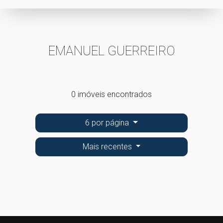
EMANUEL GUERREIRO
0 imóveis encontrados
6 por página
Mais recentes