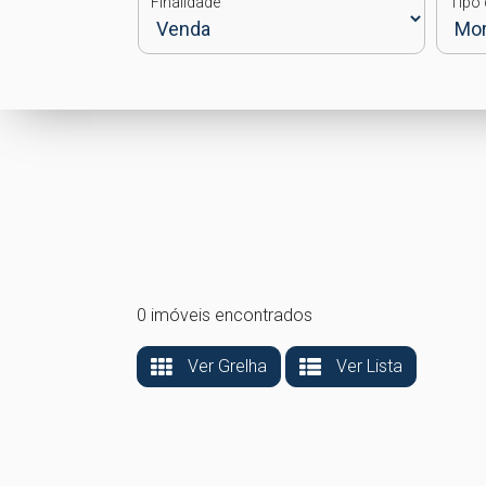
Finalidade
Tipo 
0 imóveis encontrados
Ver Grelha
Ver Lista