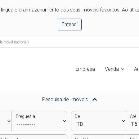
e língua e o armazenamento dos seus imóveis favoritos. Ao utili
Entendi
e móvel nacional)
Empresa
Venda
A
Pesquisa de Imóveis
Freguesia
De
Até