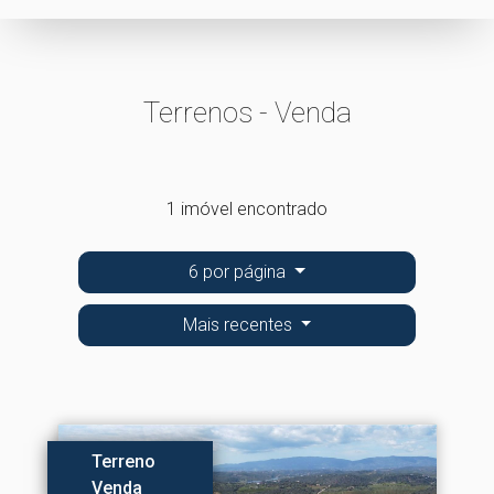
Terrenos - Venda
1 imóvel encontrado
6 por página
Mais recentes
Terreno
Venda