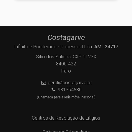
Costagarve
Infinito e Ponderado - Unipessoal Lda.
AMI: 24717
Sitio dos Salicos, CXP 1123X
8400-422
Faro
geral@costagarve.pt
931354630
(Chamada para a rede móvel nacional)
Centros de Resolução de Litígios