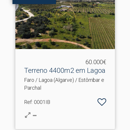
60.000€
Terreno 4400m2 em Lagoa
Faro / Lagoa (Algarve) / Estômbar e
Parchal
Ref
: 0001IB