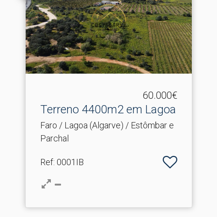
60.000€
Terreno 4400m2 em Lagoa
Faro / Lagoa (Algarve) / Estômbar e
Parchal
Ref
: 0001IB