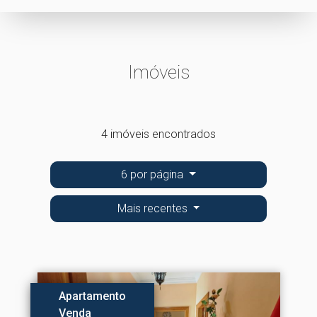
Imóveis
4 imóveis encontrados
6 por página
Mais recentes
Apartamento
Venda